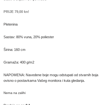
PRIJE 79,00 kn!
Pletenina
Sastav: 80% vuna, 20% poliester
Širina: 160 cm
Gramaža: 400 g/m2
NAPOMENA: Navedene boje mogu odstupati od stvarnih boja
ovisno o postavkama Vašeg monitora i kuta gledanja.
Nema na zalihi