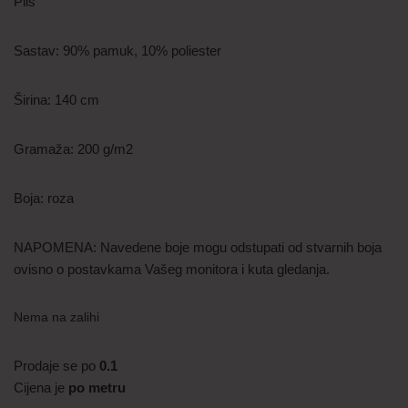
Pliš
Sastav: 90% pamuk, 10% poliester
Širina: 140 cm
Gramaža: 200 g/m2
Boja: roza
NAPOMENA: Navedene boje mogu odstupati od stvarnih boja
ovisno o postavkama Vašeg monitora i kuta gledanja.
Nema na zalihi
Prodaje se po
0.1
Cijena je
po metru