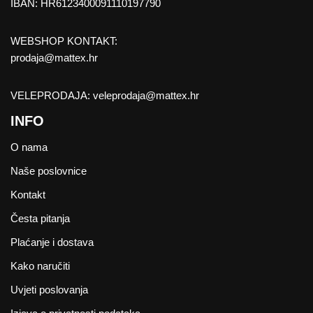
IBAN: HR6123400091110197790
WEBSHOP KONTAKT:
prodaja@mattex.hr
VELEPRODAJA:
veleprodaja@mattex.hr
INFO
O nama
Naše poslovnice
Kontakt
Česta pitanja
Plaćanje i dostava
Kako naručiti
Uvjeti poslovanja