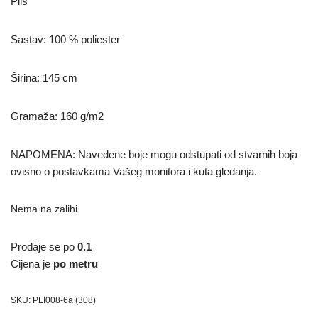
Pliš
Sastav: 100 % poliester
Širina: 145 cm
Gramaža: 160 g/m2
NAPOMENA: Navedene boje mogu odstupati od stvarnih boja
ovisno o postavkama Vašeg monitora i kuta gledanja.
Nema na zalihi
Prodaje se po
0.1
Cijena je
po metru
SKU:
PLI008-6a (308)