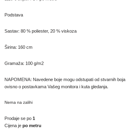
Podstava
Sastav: 80 % poliester, 20 % viskoza
Širina: 160 cm
Gramaža: 100 g/m2
NAPOMENA: Navedene boje mogu odstupati od stvarnih boja
ovisno o postavkama Vašeg monitora i kuta gledanja.
Nema na zalihi
Prodaje se po
1
Cijena je
po metru