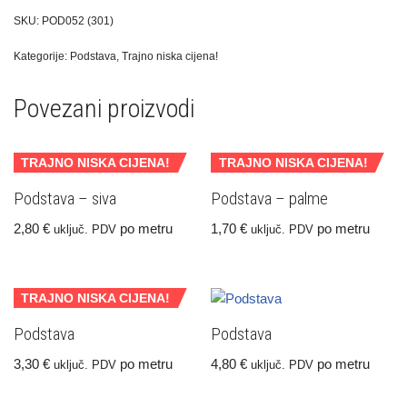
SKU:
POD052 (301)
Kategorije:
Podstava
,
Trajno niska cijena!
Povezani proizvodi
TRAJNO NISKA CIJENA!
TRAJNO NISKA CIJENA!
Podstava – siva
Podstava – palme
2,80
€
po metru
1,70
€
po metru
uključ. PDV
uključ. PDV
TRAJNO NISKA CIJENA!
Podstava
Podstava
3,30
€
po metru
4,80
€
po metru
uključ. PDV
uključ. PDV