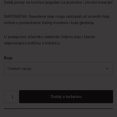
Deblji jersey na kockice pogodan za jesenske i zimske kreacije!
NAPOMENA: Navedene boje mogu odstupati od stvarnih boja
ovisno o postavkama Vašeg monitora i kuta gledanja.
U padajućem izborniku odaberite željenu boju i stavite
odgovarajuću količinu u košaricu.
Boja
Dodaj u košaricu