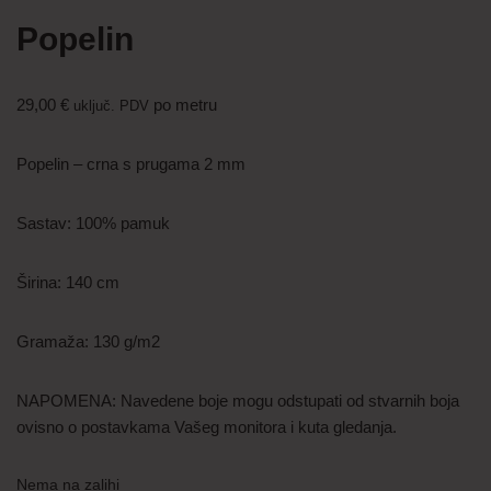
Popelin
29,00
€
po metru
uključ. PDV
Popelin – crna s prugama 2 mm
Sastav: 100% pamuk
Širina: 140 cm
Gramaža: 130 g/m2
NAPOMENA: Navedene boje mogu odstupati od stvarnih boja
ovisno o postavkama Vašeg monitora i kuta gledanja.
Nema na zalihi