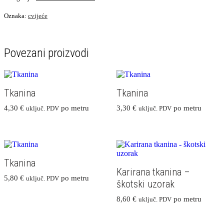
Oznaka:
cvijeće
Povezani proizvodi
Tkanina
Tkanina
4,30
€
po metru
3,30
€
po metru
uključ. PDV
uključ. PDV
Tkanina
Karirana tkanina –
5,80
€
po metru
uključ. PDV
škotski uzorak
8,60
€
po metru
uključ. PDV