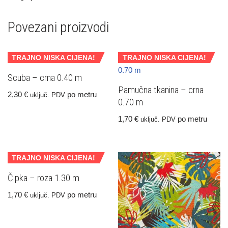
Povezani proizvodi
TRAJNO NISKA CIJENA!
TRAJNO NISKA CIJENA!
Scuba – crna 0.40 m
Pamučna tkanina – crna
2,30
€
po metru
uključ. PDV
0.70 m
1,70
€
po metru
uključ. PDV
TRAJNO NISKA CIJENA!
Čipka – roza 1.30 m
1,70
€
po metru
uključ. PDV