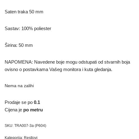
Saten traka 50 mm
Sastav: 100% poliester
Širina: 50 mm
NAPOMENA: Navedene boje mogu odstupati od stvarnih boja
ovisno o postavkama Vašeg monitora i kuta gledanja.
Nema na zalihi
Prodaje se po
0.1
Cijena je
po metru
SKU:
TRA007-3a (P604)
Kategorija:
Restlovi