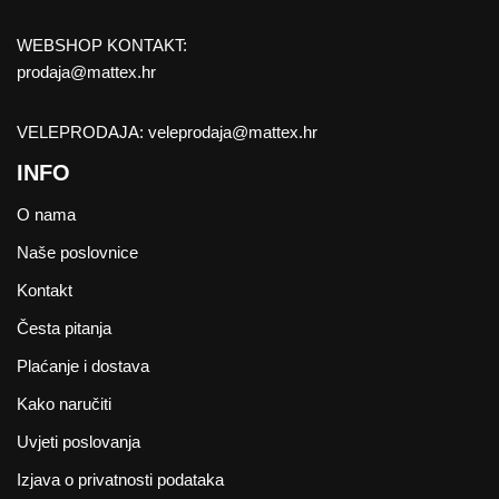
WEBSHOP KONTAKT:
prodaja@mattex.hr
VELEPRODAJA:
veleprodaja@mattex.hr
INFO
O nama
Naše poslovnice
Kontakt
Česta pitanja
Plaćanje i dostava
Kako naručiti
Uvjeti poslovanja
Izjava o privatnosti podataka