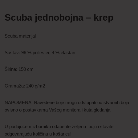
Scuba jednobojna – krep
Scuba materijal
Sastav: 96 % poliester, 4 % elastan
Širina: 150 cm
Gramaža: 240 g/m2
NAPOMENA: Navedene boje mogu odstupati od stvarnih boja
ovisno o postavkama Vašeg monitora i kuta gledanja.
U padajućem izborniku odaberite željenu boju i stavite
odgovarajuću količinu u košaricu!