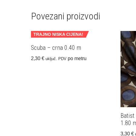
Povezani proizvodi
TRAJNO NISKA CIJENA!
Scuba – crna 0.40 m
2,30
€
po metru
uključ. PDV
Batis
1.80 
3,30
€