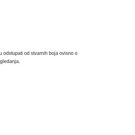
stupati od stvarnih boja ovisno o
gledanja.