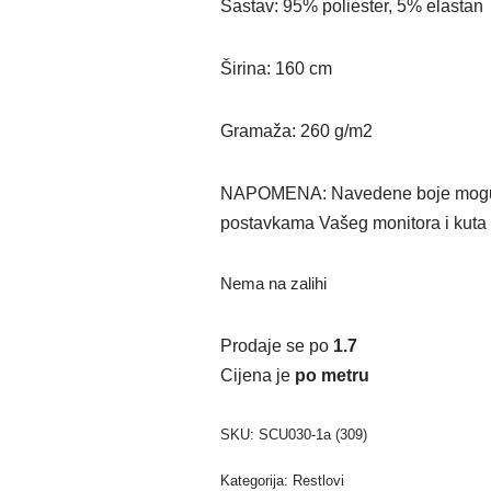
Sastav: 95% poliester, 5% elastan
Širina: 160 cm
Gramaža: 260 g/m2
NAPOMENA: Navedene boje mogu od
postavkama Vašeg monitora i kuta 
Nema na zalihi
Prodaje se po
1.7
Cijena je
po metru
SKU:
SCU030-1a (309)
Kategorija:
Restlovi