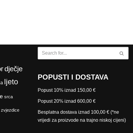
r
dječje
POPUSTI I DOSTAVA
ljeto
da
Popust 10% iznad 150,00 €
e
srca
Popust 20% iznad 600,00 €
zvjezdice
Besplatna dostava iznad 100,00 € (*ne
vrijedi za proizvode na trajno niskoj cijeni)