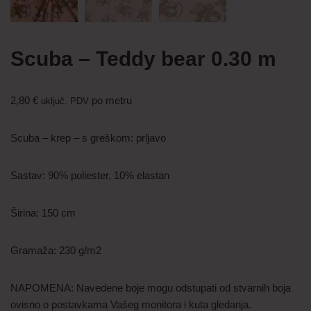
Scuba – Teddy bear 0.30 m
2,80
€
po metru
uključ. PDV
Scuba – krep – s greškom: prljavo
Sastav: 90% poliester, 10% elastan
Širina: 150 cm
Gramaža: 230 g/m2
NAPOMENA: Navedene boje mogu odstupati od stvarnih boja
ovisno o postavkama Vašeg monitora i kuta gledanja.