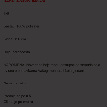
IZLAZI IZ ASORTIMANA!
Taft
Sastav: 100% poliester
Širina: 150 cm
Boja: narančasta
NAPOMENA: Navedene boje mogu odstupati od stvarnih boja
ovisno o postavkama Vašeg monitora i kuta gledanja.
Nema na zalihi
Prodaje se po
0.5
Cijena je
po metru