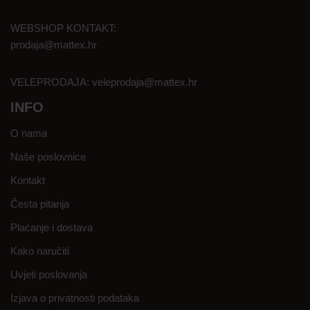
WEBSHOP KONTAKT:
prodaja@mattex.hr
VELEPRODAJA:
veleprodaja@mattex.hr
INFO
O nama
Naše poslovnice
Kontakt
Česta pitanja
Plaćanje i dostava
Kako naručiti
Uvjeti poslovanja
Izjava o privatnosti podataka