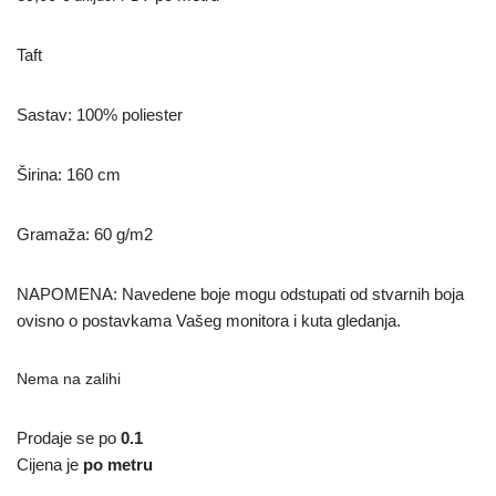
Taft
Sastav: 100% poliester
Širina: 160 cm
Gramaža: 60 g/m2
NAPOMENA: Navedene boje mogu odstupati od stvarnih boja
ovisno o postavkama Vašeg monitora i kuta gledanja.
Nema na zalihi
Prodaje se po
0.1
Cijena je
po metru