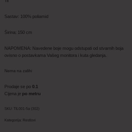
Til
Sastav: 100% poliamid
Širina: 150 cm
NAPOMENA: Navedene boje mogu odstupati od stvarnih boja
ovisno o postavkama Vašeg monitora i kuta gledanja.
Nema na zalihi
Prodaje se po
0.1
Cijena je
po metru
SKU:
TIL001-5a (302)
Kategorija:
Restlovi