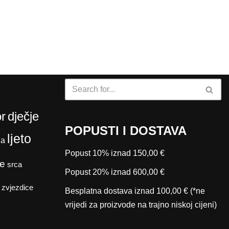
r
dječje
POPUSTI I DOSTAVA
ljeto
da
Popust 10% iznad 150,00 €
e
srca
Popust 20% iznad 600,00 €
zvjezdice
Besplatna dostava iznad 100,00 € (*ne
vrijedi za proizvode na trajno niskoj cijeni)