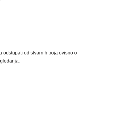
x
stupati od stvarnih boja ovisno o
gledanja.