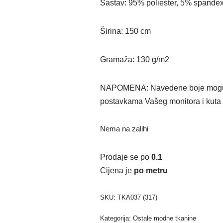
Sastav: 95% poliester, 5% spande
Širina: 150 cm
Gramaža: 130 g/m2
NAPOMENA: Navedene boje mogu od
postavkama Vašeg monitora i kuta 
Nema na zalihi
Prodaje se po
0.1
Cijena je
po metru
SKU:
TKA037 (317)
Kategorija:
Ostale modne tkanine