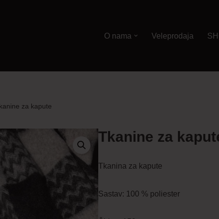
O nama
Veleprodaja
SH
kanine za kapute
Tkanine za kaput
Tkanina za kapute
Sastav: 100 % poliester