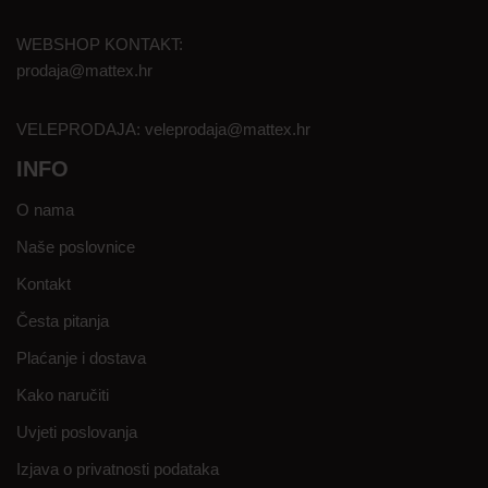
WEBSHOP KONTAKT:
prodaja@mattex.hr
VELEPRODAJA:
veleprodaja@mattex.hr
INFO
O nama
Naše poslovnice
Kontakt
Česta pitanja
Plaćanje i dostava
Kako naručiti
Uvjeti poslovanja
Izjava o privatnosti podataka