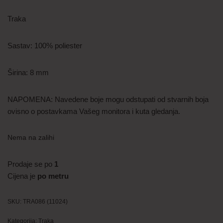
Traka
Sastav: 100% poliester
Širina: 8 mm
NAPOMENA: Navedene boje mogu odstupati od stvarnih boja
ovisno o postavkama Vašeg monitora i kuta gledanja.
Nema na zalihi
Prodaje se po
1
Cijena je
po metru
SKU:
TRA086 (11024)
Kategorija:
Traka