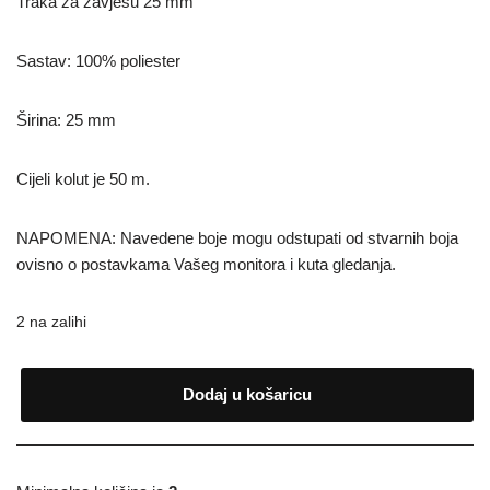
Traka za zavjesu 25 mm
Sastav: 100% poliester
Širina: 25 mm
Cijeli kolut je 50 m.
NAPOMENA: Navedene boje mogu odstupati od stvarnih boja
ovisno o postavkama Vašeg monitora i kuta gledanja.
2 na zalihi
Dodaj u košaricu