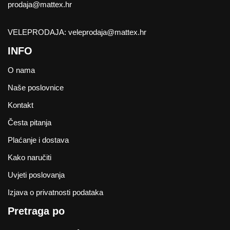
prodaja@mattex.hr
VELEPRODAJA:
veleprodaja@mattex.hr
INFO
O nama
Naše poslovnice
Kontakt
Česta pitanja
Plaćanje i dostava
Kako naručiti
Uvjeti poslovanja
Izjava o privatnosti podataka
Pretraga po