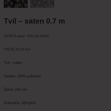
Tvil – saten 0.7 m
19,00
€
po metru
uključ. PDV
PRIJE 29,00 kn!
Tvil – saten
Sastav: 100% poliester
Širina: 150 cm
Gramaža: 100 g/m2