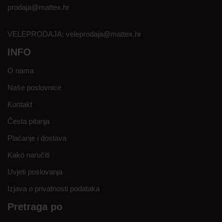
prodaja@mattex.hr
VELEPRODAJA:
veleprodaja@mattex.hr
INFO
O nama
Naše poslovnice
Kontakt
Česta pitanja
Plaćanje i dostava
Kako naručiti
Uvjeti poslovanja
Izjava o privatnosti podataka
Pretraga po