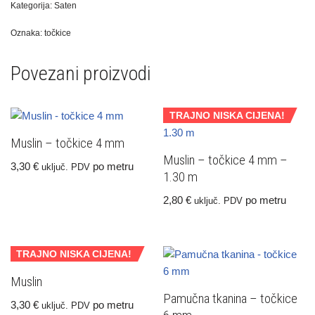
Kategorija:
Saten
Oznaka:
točkice
Povezani proizvodi
TRAJNO NISKA CIJENA!
Muslin – točkice 4 mm
Muslin – točkice 4 mm –
3,30
€
po metru
uključ. PDV
1.30 m
2,80
€
po metru
uključ. PDV
TRAJNO NISKA CIJENA!
Muslin
Pamučna tkanina – točkice
3,30
€
po metru
uključ. PDV