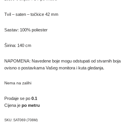
Tvil – saten – točkice 42 mm
Sastav: 100% poliester
Širina: 140 cm
NAPOMENA: Navedene boje mogu odstupati od stvarnih boja
ovisno o postavkama Vašeg monitora i kuta gledanja.
Nema na zalihi
Prodaje se po
0.1
Cijena je
po metru
SKU:
SAT069 (708M)