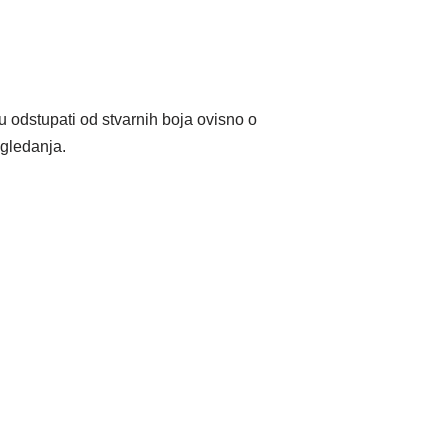
stupati od stvarnih boja ovisno o
gledanja.