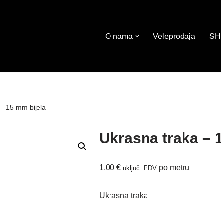
O nama
Veleprodaja
SH
– 15 mm bijela
Ukrasna traka – 
1,00
€
po metru
uključ. PDV
Ukrasna traka