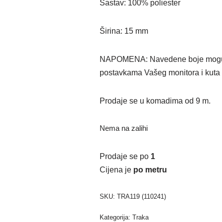
Sastav: 100% poliester
Širina: 15 mm
NAPOMENA: Navedene boje mogu od
postavkama Vašeg monitora i kuta 
Prodaje se u komadima od 9 m.
Nema na zalihi
Prodaje se po
1
Cijena je
po metru
SKU:
TRA119 (110241)
Kategorija:
Traka