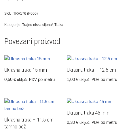
SKU:
TRA176 (P600)
Kategorije:
Trajno niska cijena!
,
Traka
Povezani proizvodi
Ukrasna traka 15 mm
Ukrasna traka – 12.5 cm
0,50
€
po metru
1,00
€
po metru
uključ. PDV
uključ. PDV
Ukrasna traka 45 mm
Ukrasna traka – 11.5 cm
0,30
€
po metru
uključ. PDV
tamno bež