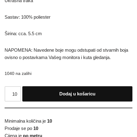
Ukrasna traka
Sastav: 100% poliester
Širina: cca. 5.5 cm
NAPOMENA: Navedene boje mogu odstupati od stvarnih boja
ovisno o postavkama Vašeg monitora i kuta gledanja.
1040 na zalihi
Dodaj u košaricu
Minimalna količina je
10
Prodaje se po
10
Cijena je
po metru