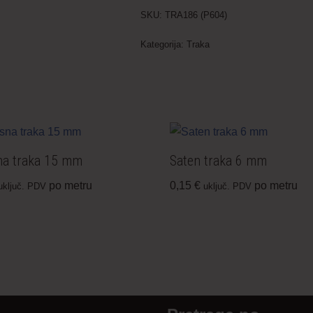
SKU:
TRA186 (P604)
Kategorija:
Traka
na traka 15 mm
Saten traka 6 mm
po metru
0,15
€
po metru
uključ. PDV
uključ. PDV