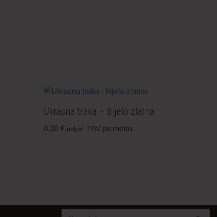
Ukrasna traka – bijelo zlatna
0,30
€
po metru
uključ. PDV