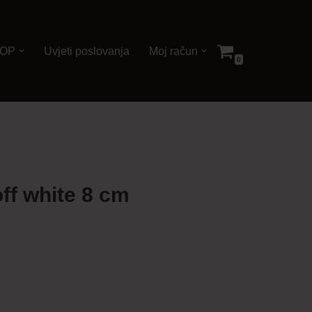
OP
Uvjeti poslovanja
Moj račun
0
ff white 8 cm