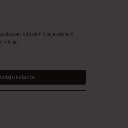
stupati od stvarnih boja ovisno o
gledanja.
Dodaj u košaricu