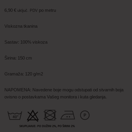
6,90
€
po metru
uključ. PDV
Viskozna tkanina
Sastav: 100% viskoza
Širina: 150 cm
Gramaža: 120 g/m2
NAPOMENA: Navedene boje mogu odstupati od stvarnih boja
ovisno o postavkama Vašeg monitora i kuta gledanja.