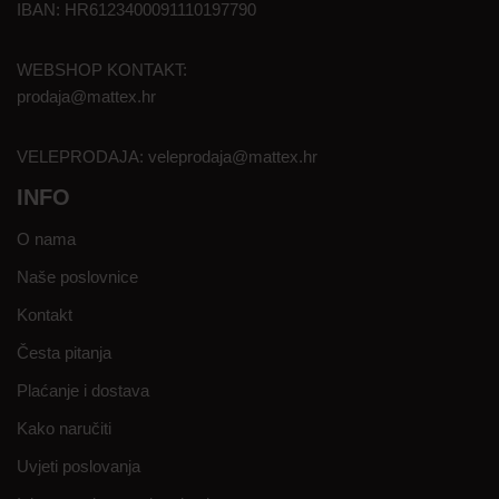
IBAN: HR6123400091110197790
WEBSHOP KONTAKT:
prodaja@mattex.hr
VELEPRODAJA:
veleprodaja@mattex.hr
INFO
O nama
Naše poslovnice
Kontakt
Česta pitanja
Plaćanje i dostava
Kako naručiti
Uvjeti poslovanja