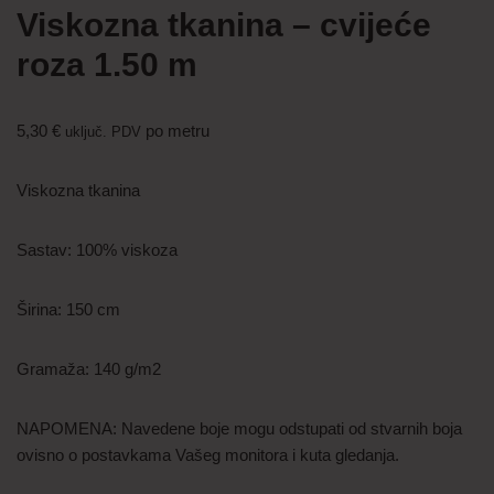
Viskozna tkanina – cvijeće
roza 1.50 m
5,30
€
po metru
uključ. PDV
Viskozna tkanina
Sastav: 100% viskoza
Širina: 150 cm
Gramaža: 140 g/m2
NAPOMENA: Navedene boje mogu odstupati od stvarnih boja
ovisno o postavkama Vašeg monitora i kuta gledanja.