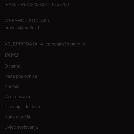
IBAN: HR6123400091110197790
WEBSHOP KONTAKT:
prodaja@mattex.hr
VELEPRODAJA:
veleprodaja@mattex.hr
INFO
O nama
Naše poslovnice
Kontakt
Česta pitanja
Plaćanje i dostava
Kako naručiti
Uvjeti poslovanja