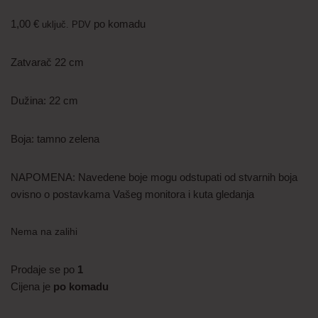
1,00
€
po komadu
uključ. PDV
Zatvarač 22 cm
Dužina: 22 cm
Boja: tamno zelena
NAPOMENA: Navedene boje mogu odstupati od stvarnih boja
ovisno o postavkama Vašeg monitora i kuta gledanja
Nema na zalihi
Prodaje se po
1
Cijena je
po komadu