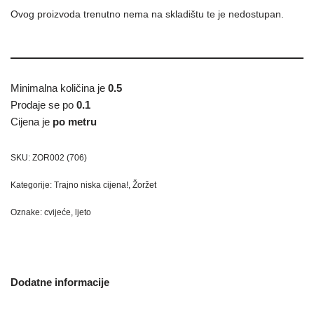
Ovog proizvoda trenutno nema na skladištu te je nedostupan.
Minimalna količina je
0.5
Prodaje se po
0.1
Cijena je
po metru
SKU:
ZOR002 (706)
Kategorije:
Trajno niska cijena!
,
Žoržet
Oznake:
cvijeće
,
ljeto
Dodatne informacije