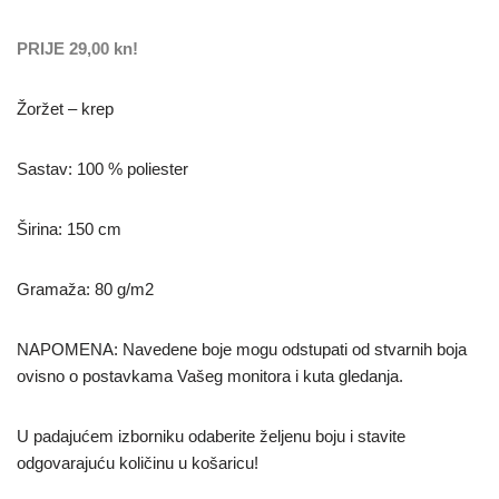
PRIJE 29,00 kn!
Žoržet – krep
Sastav: 100 % poliester
Širina: 150 cm
Gramaža: 80 g/m2
NAPOMENA: Navedene boje mogu odstupati od stvarnih boja
ovisno o postavkama Vašeg monitora i kuta gledanja.
U padajućem izborniku odaberite željenu boju i stavite
odgovarajuću količinu u košaricu!