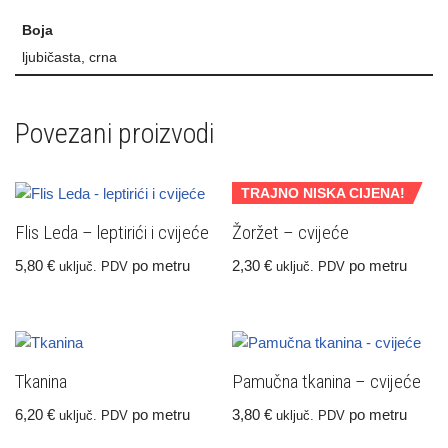
Boja
ljubičasta, crna
Povezani proizvodi
TRAJNO NISKA CIJENA!
Flis Leda – leptirići i cvijeće
Žoržet – cvijeće
5,80
€
po metru
2,30
€
po metru
uključ. PDV
uključ. PDV
Tkanina
Pamučna tkanina – cvijeće
6,20
€
po metru
3,80
€
po metru
uključ. PDV
uključ. PDV