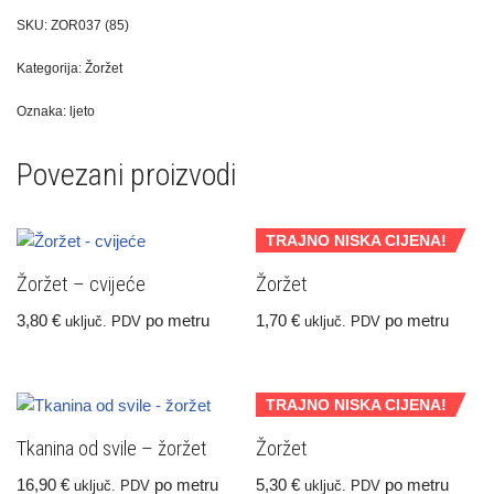
SKU:
ZOR037 (85)
Kategorija:
Žoržet
Oznaka:
ljeto
Povezani proizvodi
TRAJNO NISKA CIJENA!
Žoržet – cvijeće
Žoržet
3,80
€
po metru
1,70
€
po metru
uključ. PDV
uključ. PDV
TRAJNO NISKA CIJENA!
Tkanina od svile – žoržet
Žoržet
16,90
€
po metru
5,30
€
po metru
uključ. PDV
uključ. PDV