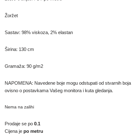
Žoržet
Sastav: 98% viskoza, 2% elastan
Širina: 130 cm
Gramaža: 90 g/m2
NAPOMENA: Navedene boje mogu odstupati od stvarnih boja
ovisno o postavkama Vašeg monitora i kuta gledanja.
Nema na zalihi
Prodaje se po
0.1
Cijena je
po metru