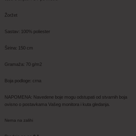
Žoržet
Sastav: 100% poliester
Širina: 150 cm
Gramaža: 70 g/m2
Boja podloge: crna
NAPOMENA: Navedene boje mogu odstupati od stvarnih boja
ovisno o postavkama Vašeg monitora i kuta gledanja.
Nema na zalihi