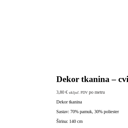
Dekor tkanina – cvi
3,80
€
po metru
uključ. PDV
Dekor tkanina
Sastav: 70% pamuk, 30% poliester
Širina: 140 cm