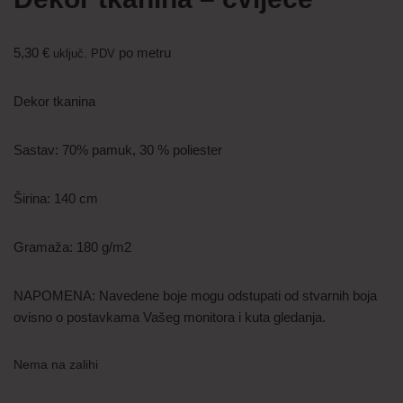
5,30
€
po metru
uključ. PDV
Dekor tkanina
Sastav: 70% pamuk, 30 % poliester
Širina: 140 cm
Gramaža: 180 g/m2
NAPOMENA: Navedene boje mogu odstupati od stvarnih boja
ovisno o postavkama Vašeg monitora i kuta gledanja.
Nema na zalihi