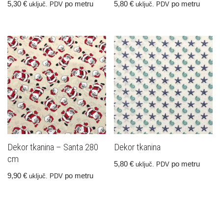
5,30
€
po metru
5,80
€
po metru
uključ. PDV
uključ. PDV
Dekor tkanina – Santa 280
Dekor tkanina
cm
5,80
€
po metru
uključ. PDV
9,90
€
po metru
uključ. PDV