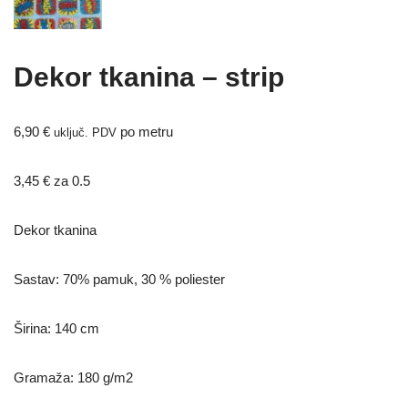
Dekor tkanina – strip
6,90
€
po metru
uključ. PDV
3,45
€
za 0.5
Dekor tkanina
Sastav: 70% pamuk, 30 % poliester
Širina: 140 cm
Gramaža: 180 g/m2