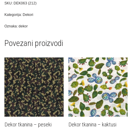
SKU:
DEK063 (212)
Kategorija:
Dekori
Oznaka:
dekor
Povezani proizvodi
Dekor tkanina – peseki
Dekor tkanina – kaktusi