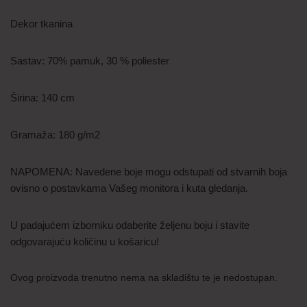
Dekor tkanina
Sastav: 70% pamuk, 30 % poliester
Širina: 140 cm
Gramaža: 180 g/m2
NAPOMENA: Navedene boje mogu odstupati od stvarnih boja
ovisno o postavkama Vašeg monitora i kuta gledanja.
U padajućem izborniku odaberite željenu boju i stavite
odgovarajuću količinu u košaricu!
Ovog proizvoda trenutno nema na skladištu te je nedostupan.