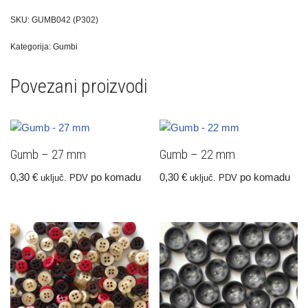
SKU:
GUMB042 (P302)
Kategorija:
Gumbi
Povezani proizvodi
Gumb – 27 mm
Gumb – 22 mm
0,30
€
po komadu
0,30
€
po komadu
uključ. PDV
uključ. PDV