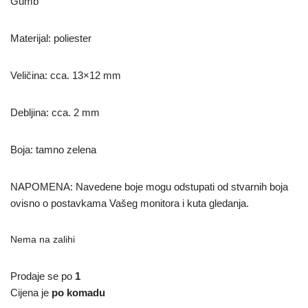
Gumb
Materijal: poliester
Veličina: cca. 13×12 mm
Debljina: cca. 2 mm
Boja: tamno zelena
NAPOMENA: Navedene boje mogu odstupati od stvarnih boja
ovisno o postavkama Vašeg monitora i kuta gledanja.
Nema na zalihi
Prodaje se po
1
Cijena je
po komadu