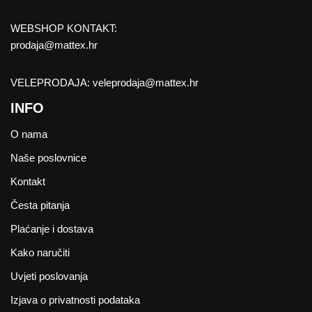
WEBSHOP KONTAKT:
prodaja@mattex.hr
VELEPRODAJA:
veleprodaja@mattex.hr
INFO
O nama
Naše poslovnice
Kontakt
Česta pitanja
Plaćanje i dostava
Kako naručiti
Uvjeti poslovanja
Izjava o privatnosti podataka